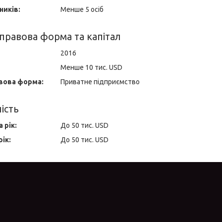
ників:
Менше 5 осіб
правова форма та капітал
2016
Менше 10 тис. USD
вова форма:
Приватне підприємство
ість
 рік:
До 50 тис. USD
рік:
До 50 тис. USD