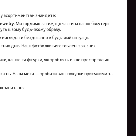
у асортименті ви знайдете:
Jewelry
. Ми гордимося тим, що частина нашої біжутерії
дуть шарму будь-якому образу.
 виглядати бездоганно в будь-якій ситуації.
тних днів. Наші футболки виготовлені з якісних
чники, кашпо та фігурки, які зроблять ваше простір більш
лієнтів. Наша мета — зробити ваші покупки приємними та
ші запитання.