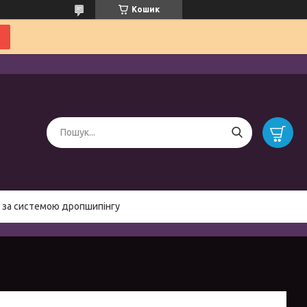
Кошик
 за системою дропшипінгу