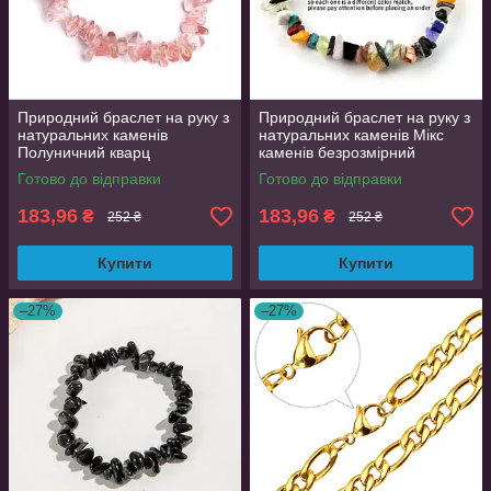
Природний браслет на руку з
Природний браслет на руку з
натуральних каменів
натуральних каменів Мікс
Полуничний кварц
каменів безрозмірний
безрозмірний
Готово до відправки
Готово до відправки
183,96
183,96
₴
₴
252 ₴
252 ₴
Купити
Купити
–27%
–27%