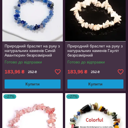
Природний браслет на руку з
Природний браслет на руку з
натуральних каменів Синій
натуральних каменів Гауліт
Авантюрин безрозмірний
безрозмірний
Готово до відправки
Готово до відправки
183,96
183,96
₴
₴
252 ₴
252 ₴
Купити
Купити
–27%
–27%