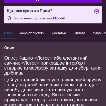
Що таке купити з Пром?
Замовлення під захистом
Опис
Характеристики
Доставка
Оплата
Умови п
Опис
Опис: Кашпо «Лотос» або елегантний
свічник «Лотос» прикрашає інтер'єр і
створює атмосферу затишку для зберігання
дрібниць.
Цей унікальний аксесуар, виконаний вручну
з гіпсу, вкритий захисним лаком, що надає
виробу довговічності та вишуканого
зовнішнього вигляду. Він не тільки
прикрашає інтер'єр, а й є функціональним -
може використовуватися як стильна