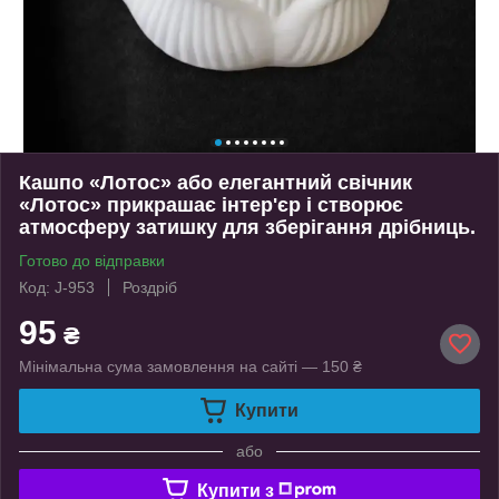
Кашпо «Лотос» або елегантний свічник
«Лотос» прикрашає інтер'єр і створює
атмосферу затишку для зберігання дрібниць.
Готово до відправки
Код: J-953
Роздріб
95
₴
Мінімальна сума замовлення на сайті — 150 ₴
Купити
або
Купити з