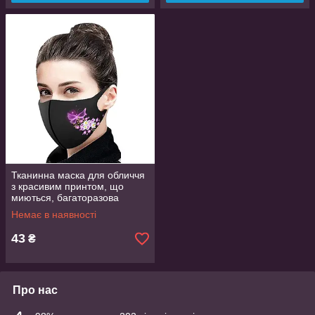
Тканинна маска для обличчя
з красивим принтом, що
миються, багаторазова
маска, легко дихати в ній
Немає в наявності
43
₴
Про нас