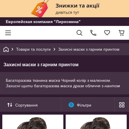
Европейская компания "Лиресмина"
Товари та послуги
Захисні маски з гарним принтом
Захисні маски з гарним принтом
Багаторазова тканина
маска
Чорний колір з малюнком.
Захисні щити
багаторазова
маска
дрази обличчя з
нантом
Сортування
0
Фільтри