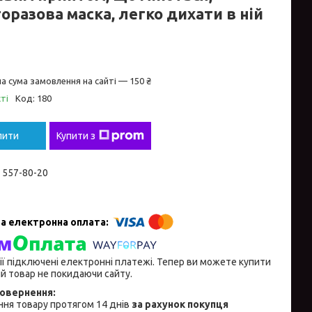
оразова маска, легко дихати в ній
а сума замовлення на сайті — 150 ₴
ті
Код:
180
пити
Купити з
) 557-80-20
ії підключені електронні платежі. Тепер ви можете купити
й товар не покидаючи сайту.
ня товару протягом 14 днів
за рахунок покупця