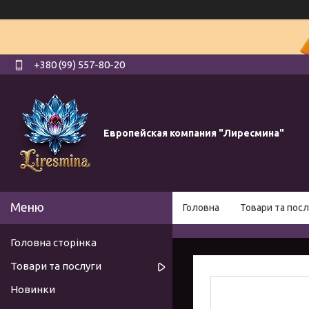
+380 (99) 557-80-20
Европейская компания "Лиресмина"
Головна
Товари та посл
Головна сторінка
Товари та послуги
Новинки