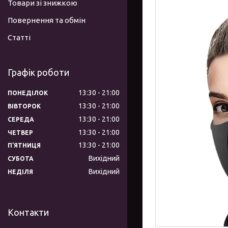
Товари зі знижкою
Повернення та обмін
Статті
Графік роботи
13:30
21:00
ПОНЕДІЛОК
13:30
21:00
ВІВТОРОК
13:30
21:00
СЕРЕДА
13:30
21:00
ЧЕТВЕР
13:30
21:00
ПʼЯТНИЦЯ
Вихідний
СУБОТА
Вихідний
НЕДІЛЯ
Контакти