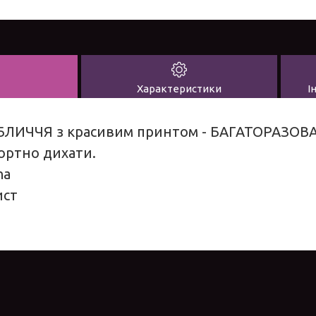
Характеристики
І
ЛИЧЧЯ з красивим принтом - БАГАТОРАЗОВ
ортно дихати.
na
ист