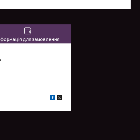
нформація для замовлення
А