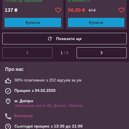
Готово до відправки
В наявності
варених яєць
137
56,95
₴
₴
67 ₴
Купити
Купити
Показати ще
1
/ 6
Про нас
98% позитивних з 202 відгуків за рік
Працює з 04.02.2020
м. Дніпро
Запорізьке шосе 48, Дніпро, Україна
Контакти
Сьогодні працює з 13:30 до 21:00