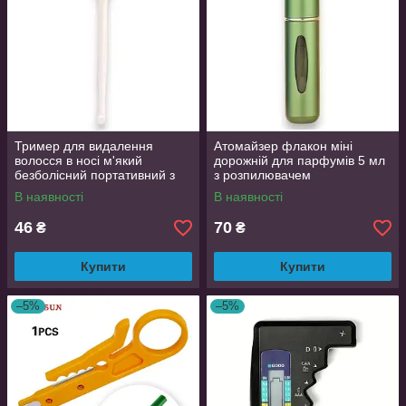
Тример для видалення
Атомайзер флакон міні
волосся в носі м'який
дорожній для парфумів 5 мл
безболісний портативний з
з розпилювачем
подвійною головкою 360°
заправляючий зелений
В наявності
В наявності
46
70
₴
₴
Купити
Купити
–5%
–5%