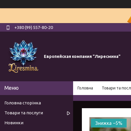
+380 (99) 557-80-20
Европейская компания "Лиресмина"
Головна
Товари та посл
Головна сторінка
Товари та послуги
Новинки
–5%