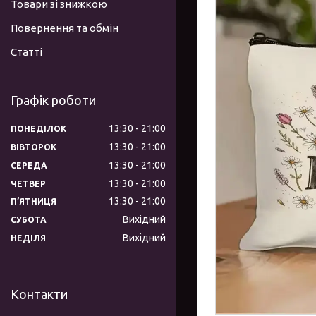
Товари зі знижкою
Повернення та обмін
Статті
Графік роботи
13:30
21:00
ПОНЕДІЛОК
13:30
21:00
ВІВТОРОК
13:30
21:00
СЕРЕДА
13:30
21:00
ЧЕТВЕР
13:30
21:00
ПʼЯТНИЦЯ
Вихідний
СУБОТА
Вихідний
НЕДІЛЯ
Контакти