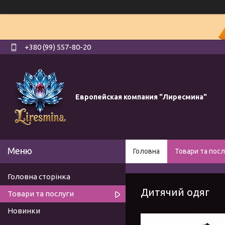
+380 (99) 557-80-20
Европейская компания "Лиресмина"
Головна
Товари та посл
Головна сторінка
Дитячий одяг
Товари та послуги
Новинки