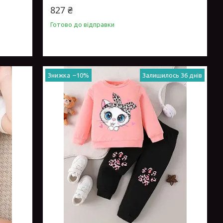
827 ₴
Готово до відправки
–10%
Залишилось 36 днів