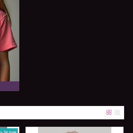
ь 36 днів