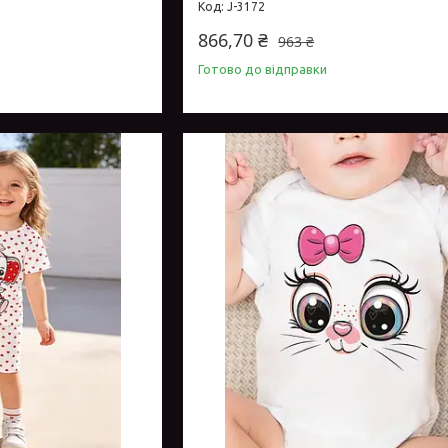
J-3172
866,70 ₴
963 ₴
Готово до відправки