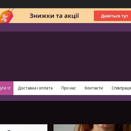
уги
Доставка і оплата
Про нас
Контакти
Співпраця