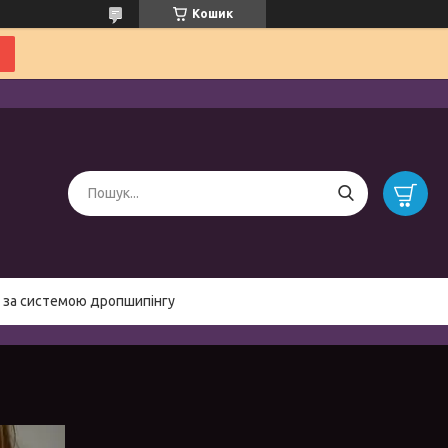
Кошик
 за системою дропшипінгу