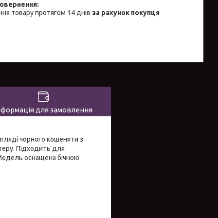
ня товару протягом 14 днів
за рахунок покупця
нформація для замовлення
гляді чорного кошеняти з
теру. Підходить для
. Модель оснащена бічною