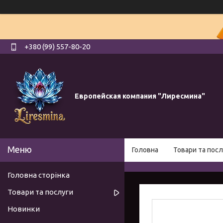
+380 (99) 557-80-20
Европейская компания "Лиресмина"
Головна
Товари та посл
Головна сторінка
Товари та послуги
Новинки