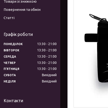
Товари зі знижкою
Повернення та обмін
Статті
Графік роботи
13:30
21:00
ПОНЕДІЛОК
13:30
21:00
ВІВТОРОК
13:30
21:00
СЕРЕДА
13:30
21:00
ЧЕТВЕР
13:30
21:00
ПʼЯТНИЦЯ
Вихідний
СУБОТА
Вихідний
НЕДІЛЯ
Контакти