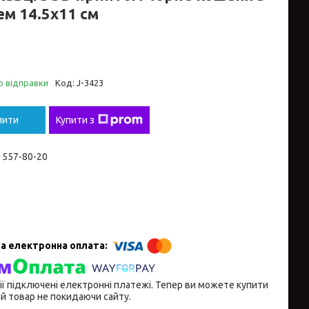
ем 14.5х11 см
о відправки
Код:
J-3423
пити
Купити з
) 557-80-20
ії підключені електронні платежі. Тепер ви можете купити
й товар не покидаючи сайту.