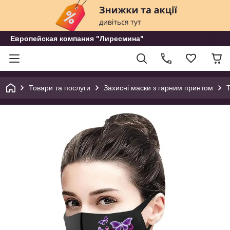
Европейская компания "Лиресмина"
Товари та послуги
Захисні маски з гарним принтом