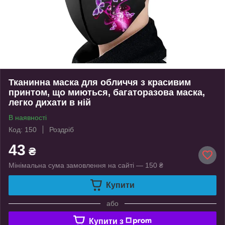
Тканинна маска для обличчя з красивим
принтом, що миються, багаторазова маска,
легко дихати в ній
В наявності
Код: 150
Роздріб
43
₴
Мінімальна сума замовлення на сайті — 150 ₴
Купити
або
Купити з