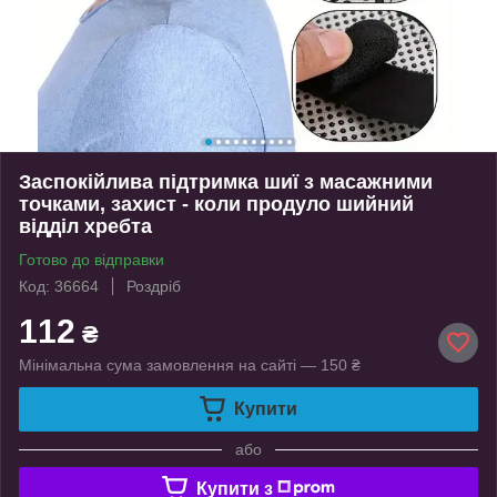
Заспокійлива підтримка шиї з масажними
точками, захист - коли продуло шийний
відділ хребта
Готово до відправки
Код: 36664
Роздріб
112
₴
Мінімальна сума замовлення на сайті — 150 ₴
Купити
або
Купити з