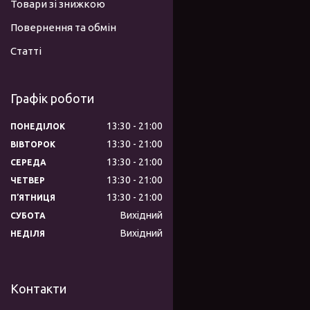
Товари зі знижкою
Повернення та обмін
Статті
Графік роботи
13:30
21:00
ПОНЕДІЛОК
13:30
21:00
ВІВТОРОК
13:30
21:00
СЕРЕДА
13:30
21:00
ЧЕТВЕР
13:30
21:00
ПʼЯТНИЦЯ
Вихідний
СУБОТА
Вихідний
НЕДІЛЯ
Контакти