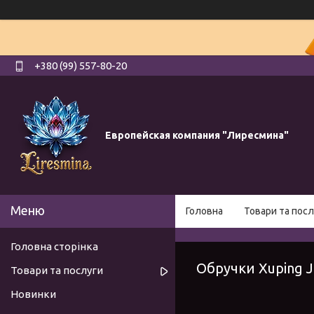
+380 (99) 557-80-20
Европейская компания "Лиресмина"
Головна
Товари та посл
Головна сторінка
Обручки Xuping J
Товари та послуги
Новинки