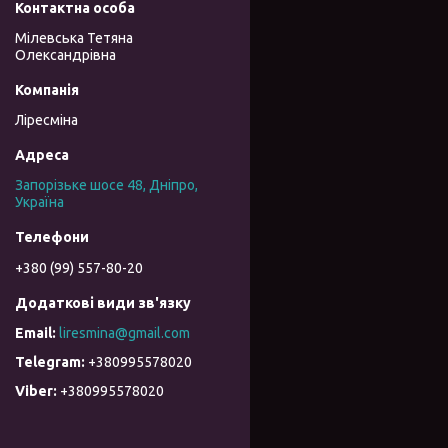
Мілевська Тетяна
Олександрівна
Ліресміна
Запорізьке шосе 48, Дніпро,
Україна
+380 (99) 557-80-20
liresmina@gmail.com
+380995578020
+380995578020