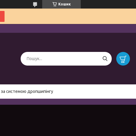
Кошик
 за системою дропшипінгу