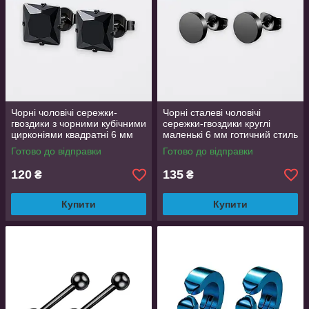
Чорні чоловічі сережки-
Чорні сталеві чоловічі
гвоздики з чорними кубічними
сережки-гвоздики круглі
цирконіями квадратні 6 мм
маленькі 6 мм готичний стиль
нержавіюча сталь
Готово до відправки
Готово до відправки
120
135
₴
₴
Купити
Купити