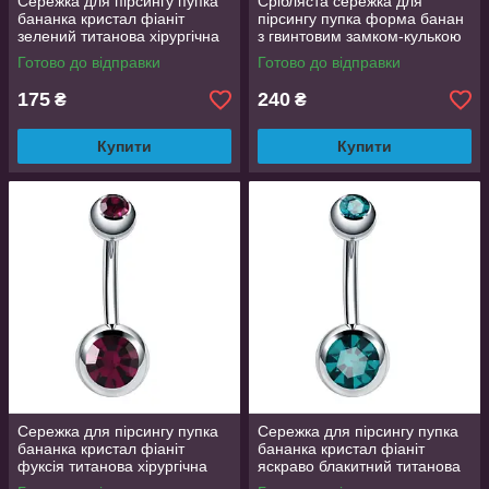
Сережка для пірсингу пупка
Срібляста сережка для
бананка кристал фіаніт
пірсингу пупка форма банан
зелений титанова хірургічна
з гвинтовим замком-кулькою
сталь Liresmina Jewelry
квітка та фіолетовими
Готово до відправки
Готово до відправки
фіанітами 6.5 см
175
240
₴
₴
Купити
Купити
Сережка для пірсингу пупка
Сережка для пірсингу пупка
бананка кристал фіаніт
бананка кристал фіаніт
фуксія титанова хірургічна
яскраво блакитний титанова
сталь Liresmina Jewelry
хірургічна сталь Liresmina