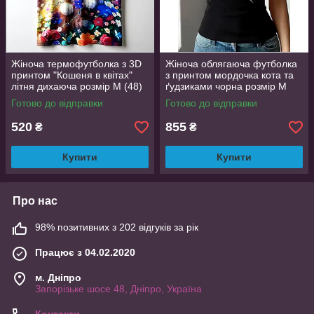
Жіноча термофутболка з 3D
Жіноча облягаюча футболка
принтом "Кошеня в квітах"
з принтом мордочка кота та
літня дихаюча розмір M (48)
ґудзиками чорна розмір M
(48)
Готово до відправки
Готово до відправки
520
855
₴
₴
Купити
Купити
Про нас
98% позитивних з 202 відгуків за рік
Працює з 04.02.2020
м. Дніпро
Запорізьке шосе 48, Дніпро, Україна