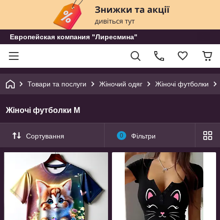
Европейская компания "Лиресмина"
Товари та послуги
Жіночий одяг
Жіночі футболки
Жіночі футболки M
Сортування
0
Фільтри