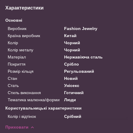
Характеристики
Основні
Виробник
Fashion Jewelry
Країна виробник
Китай
Колір
Чорний
Колір металу
Чорний
Матеріал
Нержавіюча сталь
Покриття
Срібло
Розмір кільця
Регульований
Стан
Новий
Стать
Унісекс
Стиль виконання
Готичний
Тематика малюнка/форми
Люди
Користувальницькі характеристики
Колір і відтінок
Срібний
Приховати