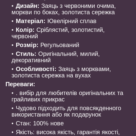
Дизайн:
Заяць з червоними очима,
моркви по боках, золотиста сережка
Матеріал:
Ювелірний сплав
Колір:
Сріблястий, золотистий,
червоний
Розмір:
Регульований
Стиль:
Оригінальний, милий,
декоративний
Особливості:
Заяць з морквами,
золотиста сережка на вухах
Переваги:
. вибір для любителів оригінальних та
грайливих прикрас
Чудово підходить для повсякденного
використання або як подарунок
Стан: 100% нове
Якість: висока якість, гарантія якості,