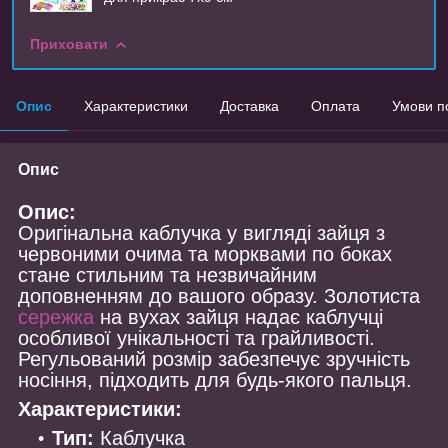
Приховати
Опис
Характеристики
Доставка
Оплата
Умови п
Опис
Опис:
Оригінальна каблучка у вигляді зайця з
червоними очима та морквами по боках
стане стильним та незвичайним
доповненням до вашого образу. Золотиста
сережка
на вухах зайця надає каблучці
особливої унікальності та грайливості.
Регульований розмір забезпечує зручність
носіння, підходить для будь-якого пальця.
Характеристики:
Тип:
Каблучка