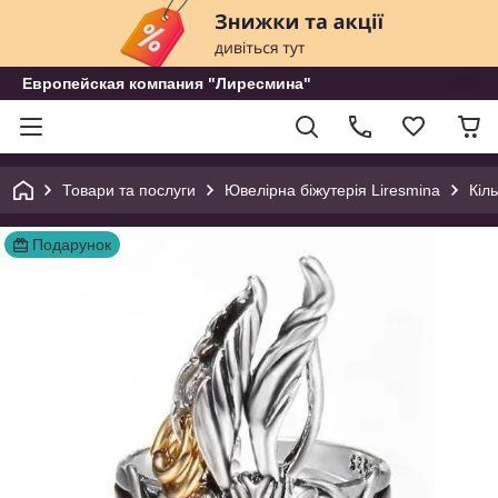
Европейская компания "Лиресмина"
Товари та послуги
Ювелірна біжутерія Liresmina
Кіл
Подарунок