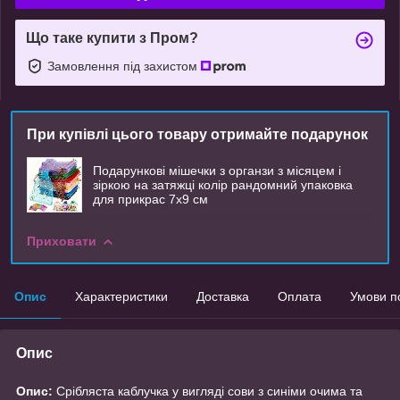
Що таке купити з Пром?
Замовлення під захистом
При купівлі цього товару отримайте подарунок
Подарункові мішечки з органзи з місяцем і
зіркою на затяжці колір рандомний упаковка
для прикрас 7х9 см
Приховати
Опис
Характеристики
Доставка
Оплата
Умови п
Опис
Опис:
Срібляста каблучка у вигляді сови з синіми очима та