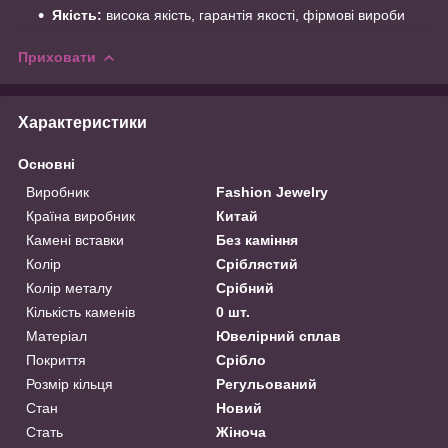
Якість:
висока якість, гарантія якості, фірмові вироби
Приховати
Характеристики
Основні
Виробник
Fashion Jewelry
Країна виробник
Китай
Камені вставки
Без каміння
Колір
Сріблястий
Колір металу
Срібний
Кількість каменів
0 шт.
Матеріал
Ювелірний сплав
Покриття
Срібло
Розмір кільця
Регульований
Стан
Новий
Стать
Жіноча