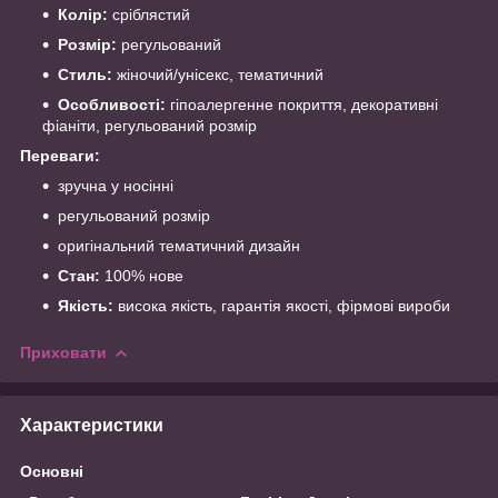
Колір:
сріблястий
Розмір:
регульований
Стиль:
жіночий/унісекс, тематичний
Особливості:
гіпоалергенне покриття, декоративні
фіаніти, регульований розмір
Переваги:
зручна у носінні
регульований розмір
оригінальний тематичний дизайн
Стан:
100% нове
Якість:
висока якість, гарантія якості, фірмові вироби
Приховати
Характеристики
Основні