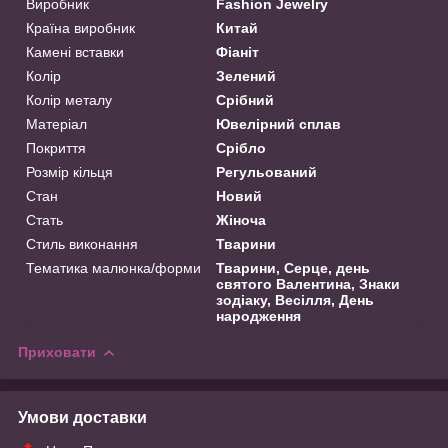
Виробник
Fashion Jewelry
Країна виробник
Китай
Камені вставки
Фіаніт
Колір
Зелений
Колір металу
Срібний
Матеріал
Ювелірний сплав
Покриття
Срібло
Розмір кільця
Регульований
Стан
Новий
Стать
Жіноча
Стиль виконання
Тварини
Тематика малюнка/форми
Тварини, Серце, день
святого Валентина, Знаки
зодіаку, Весілля, День
народження
Приховати
Умови доставки