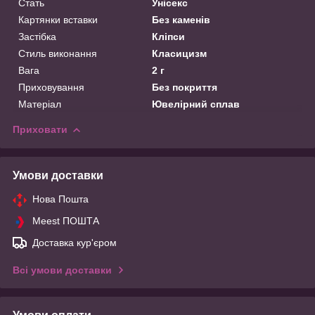
Стать
Унісекс
Картянки вставки
Без каменів
Застібка
Кліпси
Стиль виконання
Класицизм
Вага
2 г
Приховування
Без покриття
Матеріал
Ювелірний сплав
Приховати
Умови доставки
Нова Пошта
Meest ПОШТА
Доставка кур'єром
Всі умови доставки