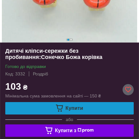
Дитячі кліпси-сережки без
пробивання:Сонечко Божа корівка
Готово до відправки
Код: 3332
Роздріб
103
₴
Мінімальна сума замовлення на сайті — 150 ₴
Купити
або
Купити з