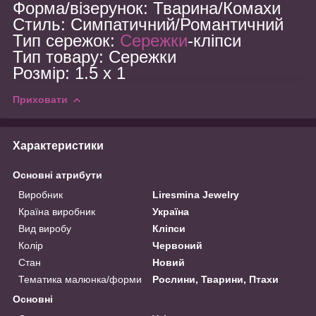
Форма/візерунок: Тварина/Комахи
Стиль: Симпатичний/Романтичний
Тип сережок:
Сережки
-кліпси
Тип товару: Сережки
Розмір:
1.5 x 1
Приховати
Характеристики
Основні атрибути
Виробник
Liresmina Jewelry
Країна виробник
Україна
Вид виробу
Кліпси
Колір
Червоний
Стан
Новий
Тематика малюнка/форми
Рослини, Тварини, Птахи
Основні