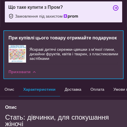
Що таке купити з Пром?
Замовлення під захистом
При купівлі цього товару отримайте подарунок
Яскраві дитячі сережки-цвяшки з м'якої глини,
дизайни фруктів, квітів і тварин, з пластиковими
застібками
Приховати
Опис
Характеристики
Доставка
Оплата
Умови 
Опис
Стать: дівчинки, для спокушання
жіночі