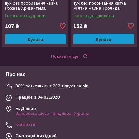
вух без пробивання квітка
вух без пробивання квітка
Рожева Хризантема
М'ятна Чайна Троянда
Готово до відправки
Готово до відправки
107
152
₴
₴
Купити
Купити
Показати ще
Про нас
98% позитивних з 202 відгуків за рік
Працює з 04.02.2020
м. Дніпро
Запорізьке шосе 48, Дніпро, Україна
Контакти
Сьогодні вихідний