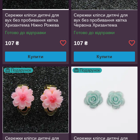
Сережки кліпси дитячі для
Сережки кліпси дитячі для
вух без пробивання квітка
вух без пробивання квітка
Хризантема Ніжно Рожева
Червона Хризантема
Готово до відправки
Готово до відправки
107
107
₴
₴
Купити
Купити
Подарунок
Подарунок
Сережки кліпси дитячі для
Сережки кліпси дитячі для