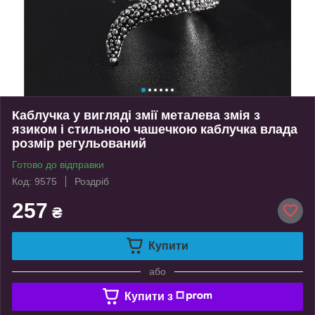
Каблучка у вигляді змії металева змія з
язиком і стильною чашечкою каблучка влада
розмір регульований
Готово до відправки
Код: 9575
Роздріб
257
₴
Купити
або
Купити з