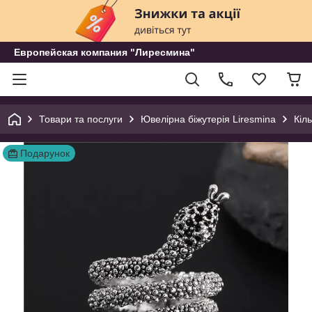
Европейская компания "Лиресмина"
Товари та послуги
Ювелірна біжутерія Liresmina
Кіл
Подарунок