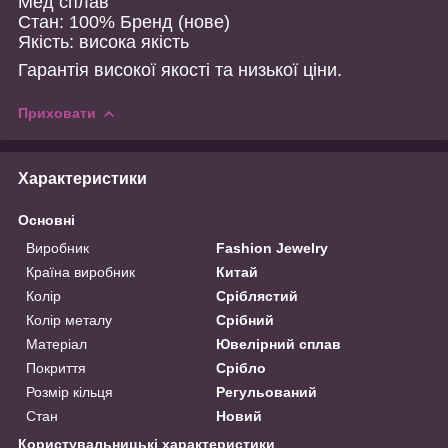
Мед сплав
Стан: 100% Бренд (нове)
Якість: висока якість
Гарантія високої якості та низької ціни.
Приховати
Характеристики
Основні
Виробник
Fashion Jewelry
Країна виробник
Китай
Колір
Сріблястий
Колір металу
Срібний
Матеріал
Ювелірний сплав
Покриття
Срібло
Розмір кільця
Регульований
Стан
Новий
Користувальницькі характеристики