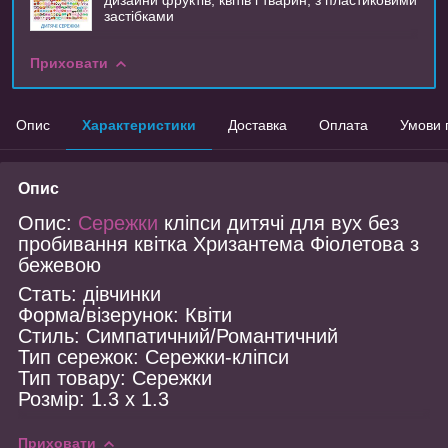
застібками
Приховати
Опис
Характеристики
Доставка
Оплата
Умови 
Опис
Опис:
Сережки
кліпси дитячі для вух без
пробивання квітка Хризантема Фіолетова з
бежевою
Стать: дівчинки
Форма/візерунок: Квіти
Стиль: Симпатичний/Романтичний
Тип сережок: Сережки-кліпси
Тип товару: Сережки
Розмір: 1.3 x 1.3
Приховати