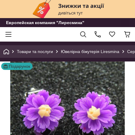
Европейская компания "Лиресмина"
Товари та послуги
Ювелірна біжутерія Liresmina
Сер
Подарунок