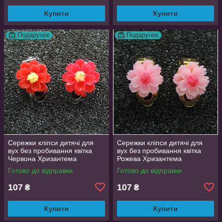
Купити
Купити
Подарунок
Подарунок
Сережки кліпси дитячі для
Сережки кліпси дитячі для
вух без пробивання квітка
вух без пробивання квітка
Червона Хризантема
Рожева Хризантема
Готово до відправки
Готово до відправки
107
107
₴
₴
Купити
Купити