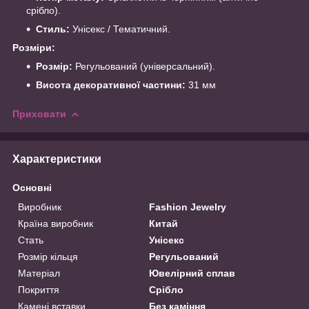
срібло).
Стиль:
Унісекс / Тематичний.
Розміри:
Розмір:
Регульований (універсальний).
Висота декоративної частини:
31 мм
Приховати
Характеристики
Основні
Виробник
Fashion Jewelry
Країна виробник
Китай
Стать
Унісекс
Розмір кільця
Регульований
Матеріал
Ювелірний сплав
Покриття
Срібло
Камені вставки
Без каміння