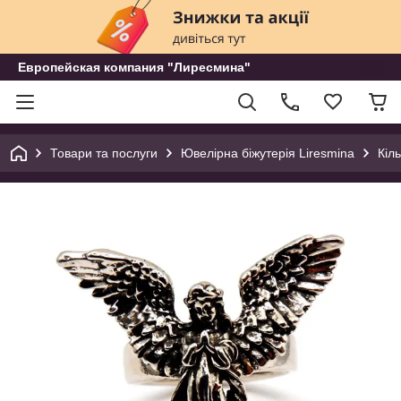
Европейская компания "Лиресмина"
Товари та послуги
Ювелірна біжутерія Liresmina
Кіл