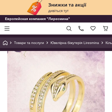
Европейская компания "Лиресмина"
Товари та послуги
Ювелірна біжутерія Liresmina
Кіл