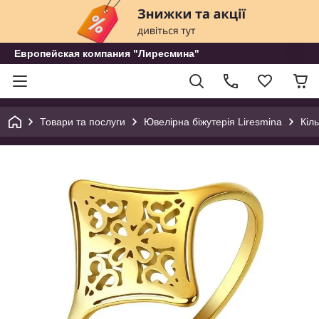
Европейская компания "Лиресмина"
Товари та послуги
Ювелірна біжутерія Liresmina
Кіл