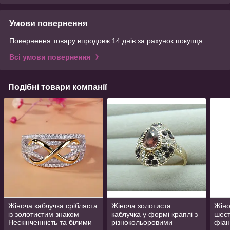
Умови повернення
Повернення товару впродовж 14 днів за рахунок покупця
Всі умови повернення
Подібні товари компанії
Жіноча каблучка срібляста
Жіноча золотиста
Жіно
із золотистим знаком
каблучка у формі краплі з
шест
Нескінченність та білими
різнокольоровими
фіан