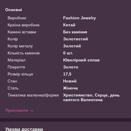
Основні
Виробник
Fashion Jewelry
Країна виробник
Китай
Камені вставки
Без каміння
Колір
Золотистий
Колір металу
Золотий
Кількість каменів
0 шт.
Матеріал
Ювелірний сплав
Покриття
Золото
Розмір кільця
17,5
Стан
Новий
Стать
Жіноча
Тематика малюнка/форми
Християнство, Серце, день
святого Валентина
Приховати
Умови доставки