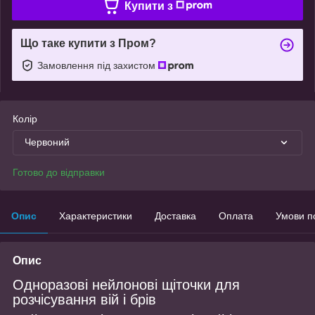
Купити з
Що таке купити з Пром?
Замовлення під захистом
Колір
Червоний
Готово до відправки
Опис
Характеристики
Доставка
Оплата
Умови п
Опис
Одноразові нейлонові щіточки для
розчісування вій і брів