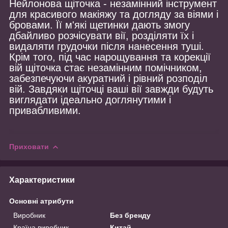
Нейлонова щіточка - незамінний інструмент
для красивого макіяжу та догляду за віями і
бровами. Її м'які щетинки дають змогу
дбайливо розчісувати вії, розділяти їх і
видаляти грудочки після нанесення туші.
Крім того, під час нарощування та корекції
вій щіточка стає незамінним помічником,
забезпечуючи акуратний і рівний розподіл
вій. Завдяки щіточці ваші вії завжди будуть
виглядати ідеально доглянутими і
привабливими.
Приховати
Характеристики
Основні атрибути
Виробник
Без бренду
Країна виробник
Китай