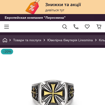
Европейская компания "Лиресмина"
Товари та послуги
Ювелірна біжутерія Liresmina
Кіл
–20%