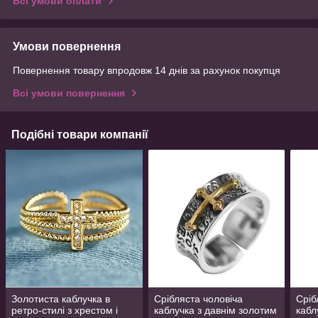
Всі умови оплати
Умови повернення
Повернення товару впродовж 14 днів за рахунок покупця
Всі умови повернення
Подібні товари компанії
Золотиста каблучка в
Срібляста чоловіча
Сріб
ретро-стилі з хрестом і
каблучка з давнім золотим
кабл