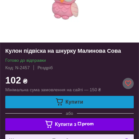
Кулон підвіска на шнурку Малинова Сова
Готово до відправки
Код: N-2457
Роздріб
102
₴
Мінімальна сума замовлення на сайті — 150 ₴
Купити
або
Купити з