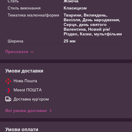
Стать
Жіноча
Стиль виконання
Класицизм
Тематика малюнка/форми
Тварини, Великдень,
Весілля, День народження,
Серце, день святого
Валентина, Новий рік/
Різдво, Казки, мультфільми
Ширина
25 мм
Приховати
Умови доставки
Нова Пошта
Meest ПОШТА
Доставка кур'єром
Всі умови доставки
Умови оплати