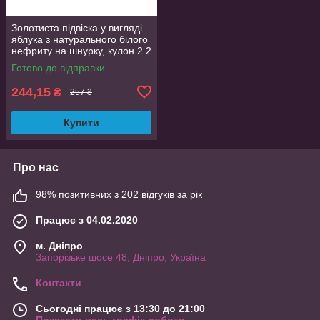
Золотиста підвіска у вигляді
яблука з натурального білого
нефриту на шнурку, кулон 2.2
см
Готово до відправки
244,15
₴
257 ₴
Купити
Про нас
98% позитивних з 202 відгуків за рік
Працює з 04.02.2020
м. Дніпро
Запорізьке шосе 48, Дніпро, Україна
Контакти
Сьогодні працює з 13:30 до 21:00
Показати весь графік роботи