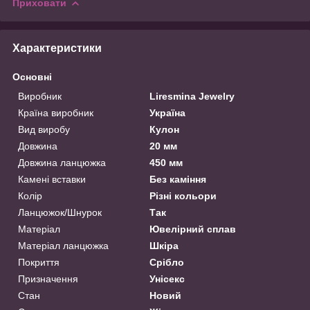
Приховати
Характеристики
Основні
Виробник
Liresmina Jewelry
Країна виробник
Україна
Вид виробу
Кулон
Довжина
20 мм
Довжина ланцюжка
450 мм
Камені вставки
Без каміння
Колір
Різні кольори
Ланцюжок/Шнурок
Так
Матеріал
Ювелірний сплав
Матеріал ланцюжка
Шкіра
Покриття
Срібло
Призначення
Унісекс
Стан
Новий