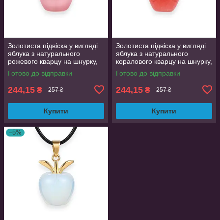
Золотиста підвіска у вигляді
Золотиста підвіска у вигляді
яблука з натурального
яблука з натурального
рожевого кварцу на шнурку,
коралового кварцу на шнурку,
кулон 2.2 см
кулон 2.2 см
Готово до відправки
Готово до відправки
244,15
244,15
₴
₴
257 ₴
257 ₴
Купити
Купити
–5%