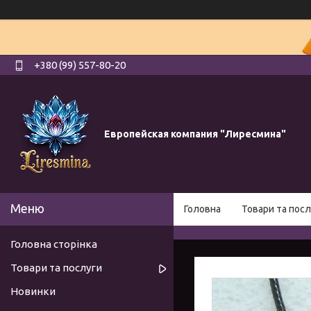
+380 (99) 557-80-20
Европейская компания "Лиресмина"
Головна
Товари та посл
Головна сторінка
Товари та послуги
Новинки