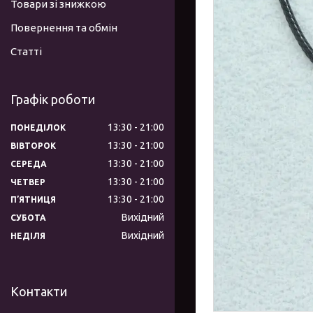
Товари зі знижкою
Повернення та обмін
Статті
Графік роботи
13:30
21:00
ПОНЕДІЛОК
13:30
21:00
ВІВТОРОК
13:30
21:00
СЕРЕДА
13:30
21:00
ЧЕТВЕР
13:30
21:00
ПʼЯТНИЦЯ
Вихідний
СУБОТА
Вихідний
НЕДІЛЯ
Контакти