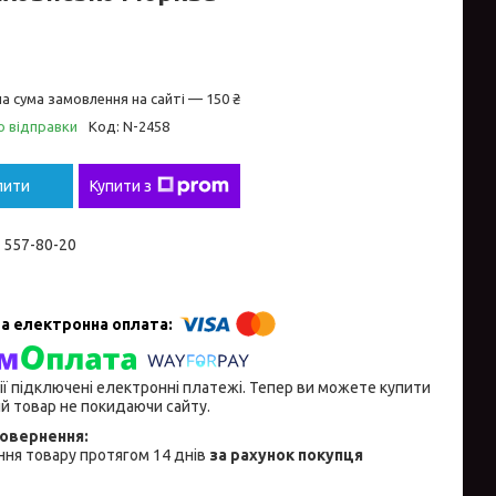
а сума замовлення на сайті — 150 ₴
о відправки
Код:
N-2458
пити
Купити з
) 557-80-20
ії підключені електронні платежі. Тепер ви можете купити
й товар не покидаючи сайту.
ня товару протягом 14 днів
за рахунок покупця