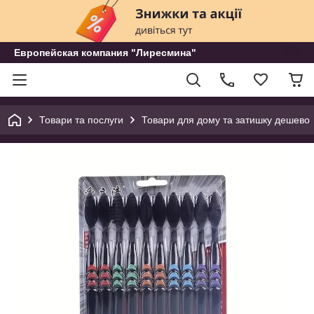
Европейская компания "Лиресмина"
Товари та послуги
Товари для дому та затишку дешево