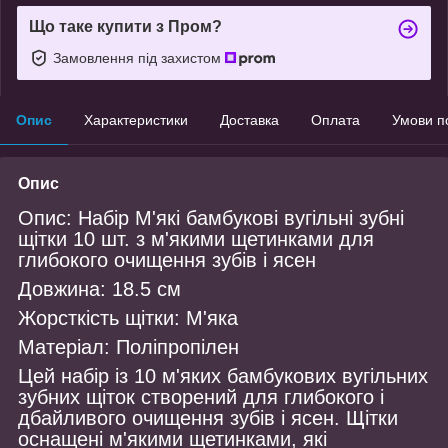
Що таке купити з Пром?
Замовлення під захистом
Опис
Характеристики
Доставка
Оплата
Умови п
Опис
Опис: Набір М'які бамбукові вугільні зубні
щітки 10 шт. з м'якими щетинками для
глибокого очищення зубів і ясен
Довжина: 18.5 см
Жорсткість щітки: М'яка
Матеріал: Поліпропілен
Цей набір із 10 м'яких бамбукових вугільних
зубних щіток створений для глибокого і
дбайливого очищення зубів і ясен. Щітки
оснащені м'якими щетинками, які