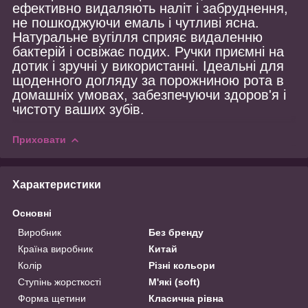
ефективно видаляють наліт і забруднення,
не пошкоджуючи емаль і чутливі ясна.
Натуральне вугілля сприяє видаленню
бактерій і освіжає подих. Ручки приємні на
дотик і зручні у використанні. Ідеальні для
щоденного догляду за порожниною рота в
домашніх умовах, забезпечуючи здоров'я і
чистоту ваших зубів.
Приховати
Характеристики
Основні
Виробник
Без бренду
Країна виробник
Китай
Колір
Різні кольори
Ступінь жорсткості
М'які (soft)
Форма щетини
Класична рівна