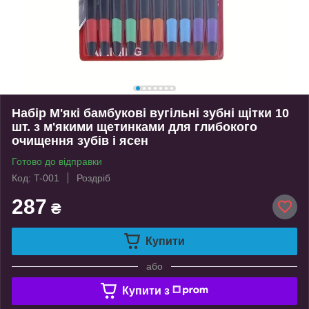
Набір М'які бамбукові вугільні зубні щітки 10
шт. з м'якими щетинками для глибокого
очищення зубів і ясен
Готово до відправки
Код: T-001
Роздріб
287
₴
Купити
або
Купити з