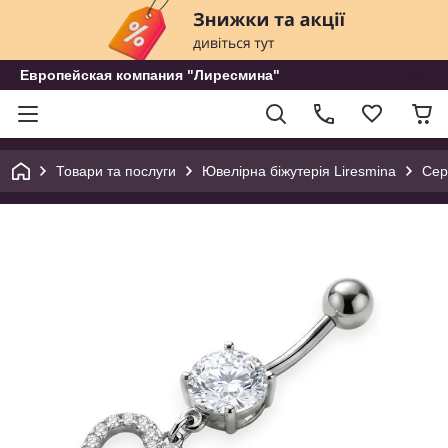
Европейская компания "Лиресмина"
Товари та послуги
Ювелірна біжутерія Liresmina
Сер