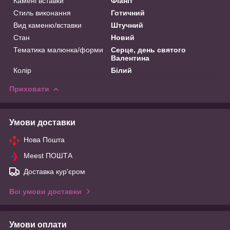
Камені вставки
Фіаніт
Стиль виконання
Готичний
Вид каменю/вставки
Штучний
Стан
Новий
Тематика малюнка/форми
Серце, день святого
Валентина
Колір
Білий
Приховати
Умови доставки
Нова Пошта
Meest ПОШТА
Доставка кур'єром
Всі умови доставки
Умови оплати