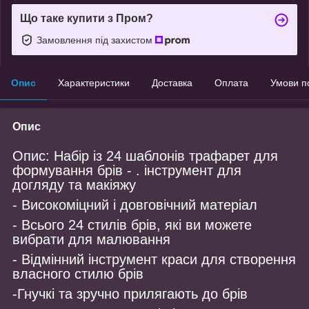
Що таке купити з Пром?
Замовлення під захистом
Опис
Характеристики
Доставка
Оплата
Умови п
Опис
Опис: Набір із 24 шаблонів трафарет для
формування брів - . інструмент для
догляду та макіяжу
- Високоміцний і довговічний матеріал
- Всього 24 стилів брів, які ви можете
вибрати для малювання
- Відмінний інструмент краси для створення
власного стилю брів
-Гнучкі та зручно прилягають до брів