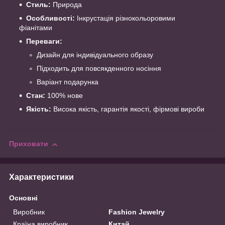
Стиль:
Природа
Особливості:
Інкрустація різнокольоровими
фіанітами
Переваги:
Дизайн для індивідуального образу
Підходить для повсякденного носіння
Варіант подарунка
Стан:
100% нове
Якість:
Висока якість, гарантія якості, фірмові вироби
Приховати
Характеристики
Основні
Виробник
Fashion Jewelry
Країна виробник
Китай