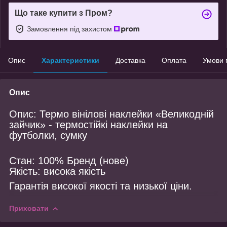
Що таке купити з Пром?
Замовлення під захистом
Опис
Характеристики
Доставка
Оплата
Умови 
Опис
Опис: Термо вінілові наклейки «Великодній
зайчик» - термостійкі наклейки на
футболки, сумку
Стан: 100% Бренд (нове)
Якість: висока якість
Гарантія високої якості та низької ціни.
Приховати