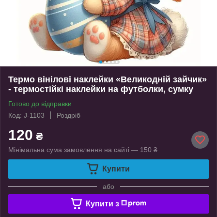
Термо вінілові наклейки «Великодній зайчик»
- термостійкі наклейки на футболки, сумку
Готово до відправки
Код: J-1103
Роздріб
120
₴
Мінімальна сума замовлення на сайті — 150 ₴
Купити
або
Купити з