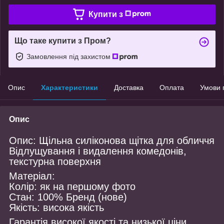
Купити з
Що таке купити з Пром?
Замовлення під захистом
Опис
Характеристики
Доставка
Оплата
Умови 
Опис
Опис: Щільна силіконова щітка для обличчя
Відлущування і видалення комедонів,
текстурна поверхня
Матеріал:
Колір: як на першому фото
Стан: 100% Бренд (нове)
Якість: висока якість
Гарантія високої якості та низької ціни.