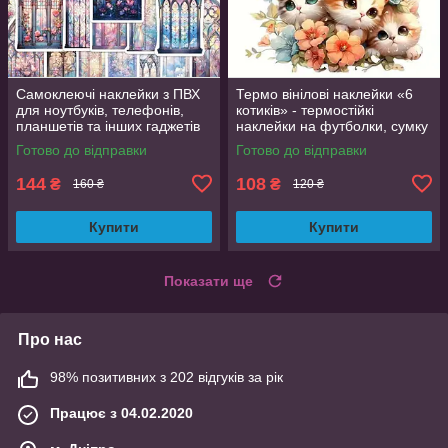
Самоклеючі наклейки з ПВХ
Термо вінілові наклейки «6
для ноутбуків, телефонів,
котиків» - термостійкі
планшетів та інших гаджетів
наклейки на футболки, сумку
50 шт. яскраві дизайни
Готово до відправки
Готово до відправки
144
108
₴
₴
160 ₴
120 ₴
Купити
Купити
Показати ще
Про нас
98% позитивних з 202 відгуків за рік
Працює з 04.02.2020