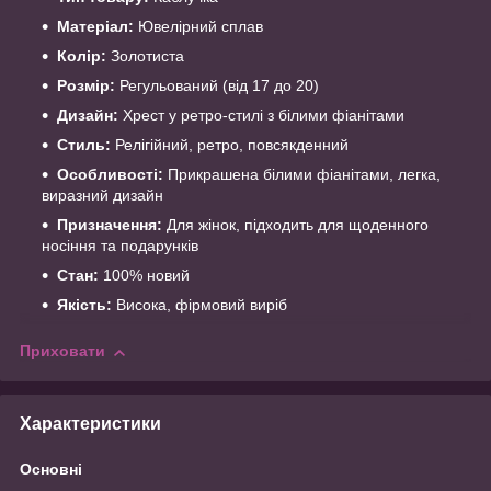
Матеріал:
Ювелірний сплав
Колір:
Золотиста
Розмір:
Регульований (від 17 до 20)
Дизайн:
Хрест у ретро-стилі з білими фіанітами
Стиль:
Релігійний, ретро, повсякденний
Особливості:
Прикрашена білими фіанітами, легка,
виразний дизайн
Призначення:
Для жінок, підходить для щоденного
носіння та подарунків
Стан:
100% новий
Якість:
Висока, фірмовий виріб
Приховати
Характеристики
Основні