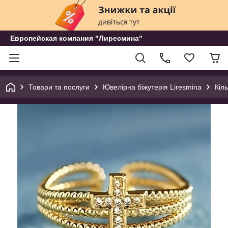
Европейская компания "Лиресмина"
Товари та послуги
Ювелірна біжутерія Liresmina
Кіл