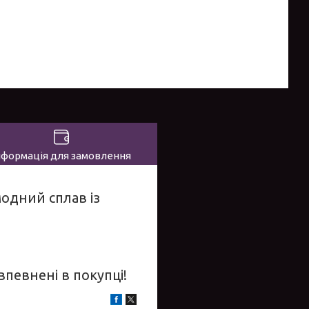
нформація для замовлення
одний сплав із
впевнені в покупці!