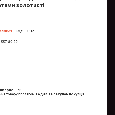
тами золотисті
аявності
Код:
J-1312
) 557-80-20
ня товару протягом 14 днів
за рахунок покупця