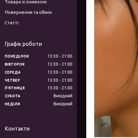
Товари зі знижкою
Повернення та обмін
Статті
Графік роботи
13:30
21:00
ПОНЕДІЛОК
13:30
21:00
ВІВТОРОК
13:30
21:00
СЕРЕДА
13:30
21:00
ЧЕТВЕР
13:30
21:00
ПʼЯТНИЦЯ
Вихідний
СУБОТА
Вихідний
НЕДІЛЯ
Контакти