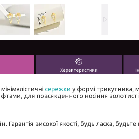
Характеристики
І
 мінімалістичні
сережки
у формі трикутника, м
фтами, для повсякденного носіння золотисті
н. Гарантія високої якості, будь ласка, будьте 