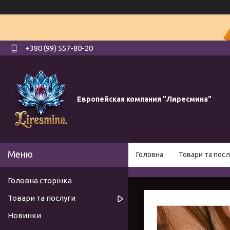
+380 (99) 557-80-20
Европейская компания "Лиресмина"
Головна
Товари та посл
Головна сторінка
Товари та послуги
Новинки