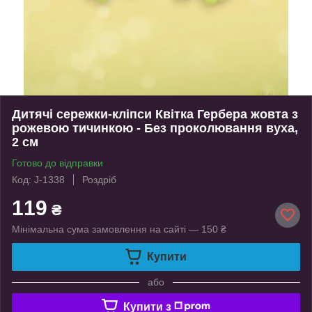
Дитячі сережки-кліпси Квітка Гербера жовта з
рожевою тичинкою - Без проколювання вуха,
2 см
Готово до відправки
Код: J-1338
Роздріб
119
₴
Мінімальна сума замовлення на сайті — 150 ₴
Купити
або
Купити з