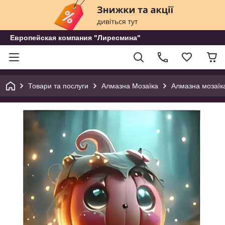
Европейская компания "Лиресмина"
Товари та послуги
Алмазна Мозаїка
Алмазна мозаїка