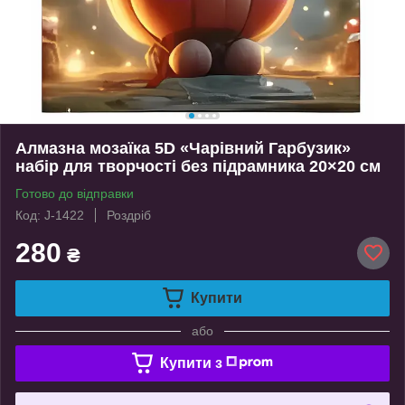
Алмазна мозаїка 5D «Чарівний Гарбузик»
набір для творчості без підрамника 20×20 см
Готово до відправки
Код: J-1422
Роздріб
280
₴
Купити
або
Купити з