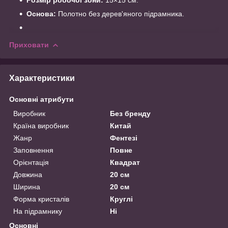
Основа:
Полотно без дерев'яного підрамника.
Приховати
Характеристики
Основні атрибути
Виробник
Без бренду
Країна виробник
Китай
Жанр
Фентезі
Заповнення
Повне
Орієнтація
Квадрат
Довжина
20 см
Ширина
20 см
Форма кристалів
Круглі
На підрамнику
Ні
Основні