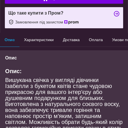
Що таке купити з Пром?
Замовлення під захистом
Опис
Характеристики
Доставка
Оплата
Умови п
Опис
Опис:
Вишукана свічка у вигляді дівчинки
Ізабелли з букетом квітів стане чудовою
прикрасою для вашого інтер’єру або
душевним подарунком для близьких.
Виготовлена з натурального соєвого воску,
вона забезпечує тривале горіння та
наповнює простір м’яким, затишним
світлом. Можливість обрати будь-який колір