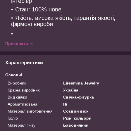
інтер’єр
Стан: 100% нове
Якість: висока якість, гарантія якості,
фірмові вироби
Приховати
Характеристики
Основні
Виробник
Liresmina Jewelry
Країна виробник
Україна
Вид свічки
Свічка-фігурка
Ароматизована
Ні
Матеріал виготовлення
Соєвий віск
Колір
Різні кольори
Матеріал ґніту
Бавовняний