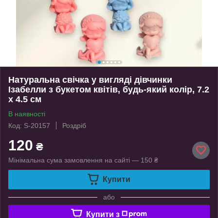
Натуральна свічка у вигляді дівчинки
Ізабелли з букетом квітів, будь-який колір, 7.2
х 4.5 см
В наявності
Код: S-20157
Роздріб
120
₴
Мінімальна сума замовлення на сайті — 150 ₴
Купити
або
Купити з