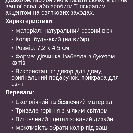
дозволяє гармонійно вписати свічку в стиль
вашої оселі або зробити її яскравим
акцентом на святкових заходах.
Характеристики:
Матеріал: натуральний соєвий віск
Колір: будь-який (на вибір)
Розмір: 7.2 х 4.5 см
Форма: дівчинка Ізабелла з букетом
квітів
Використання: декор для дому,
оригінальний подарунок, прикраса для
свят
Переваги:
Екологічний та безпечний матеріал
Тривале горіння з м’яким світлом
Витончений і деталізований дизайн
Можливість обрати колір під ваш