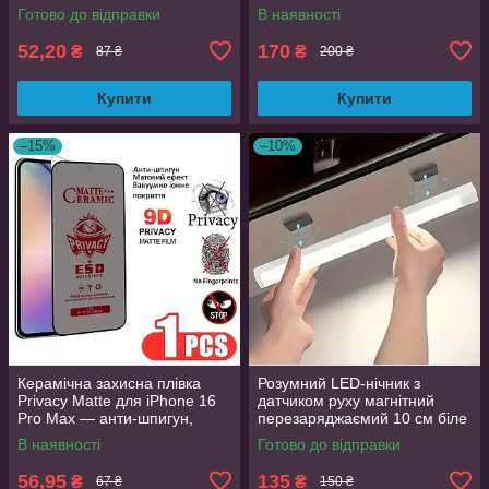
Готово до відправки
В наявності
52,20
170
₴
₴
87 ₴
200 ₴
Купити
Купити
–15%
–10%
Керамічна захисна плівка
Розумний LED-нічник з
Privacy Matte для iPhone 16
датчиком руху магнітний
Pro Max — анти-шпигун,
перезаряджаємий 10 см біле
матова, Full Glue
світло
В наявності
Готово до відправки
56,95
135
₴
₴
67 ₴
150 ₴