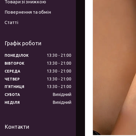
Товари зі знижкою
Повернення та обмін
Статті
Графік роботи
13:30
21:00
ПОНЕДІЛОК
13:30
21:00
ВІВТОРОК
13:30
21:00
СЕРЕДА
13:30
21:00
ЧЕТВЕР
13:30
21:00
ПʼЯТНИЦЯ
Вихідний
СУБОТА
Вихідний
НЕДІЛЯ
Контакти