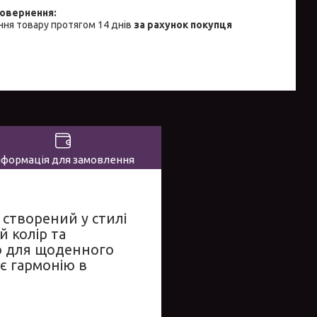
ня товару протягом 14 днів
за рахунок покупця
нформація для замовлення
створений у стилі
й колір та
ю для щоденного
ує гармонію в