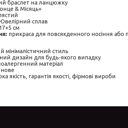
ий браслет на ланцюжку
онце & Місяць»
лястий
Ювелірний сплав
17+5 см
ня:
прикраса для повсякденного носіння або 
й мінімалістичний стиль
ний дизайн для будь-якого випадку
іпоалергенний матеріал
 нове
ока якість, гарантія якості, фірмові вироби