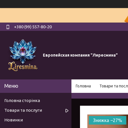
+380 (99) 557-80-20
Европейская компания "Лиресмина"
Головна
Товари та посл
Головна сторінка
Товари та послуги
Новинки
–27%