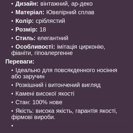
Дизайн:
вінтажний, ар-деко
Матеріал:
Ювелірний сплав
Колір:
сріблястий
Розмір:
18
Стиль:
елегантний
Особливості:
імітація цирконію,
фіаніти, гіпоалергенне
Переваги:
Ідеально для повсякденного носіння
або заручин
Розкішний і витончений вигляд
Камені високої якості
Стан: 100% нове
Якість: висока якість, гарантія якості,
фірмові вироби.