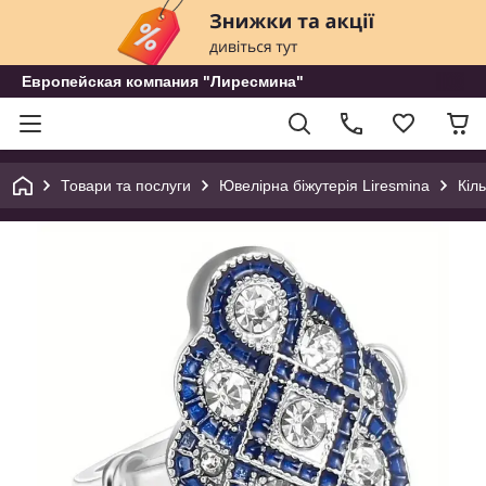
Европейская компания "Лиресмина"
Товари та послуги
Ювелірна біжутерія Liresmina
Кіл