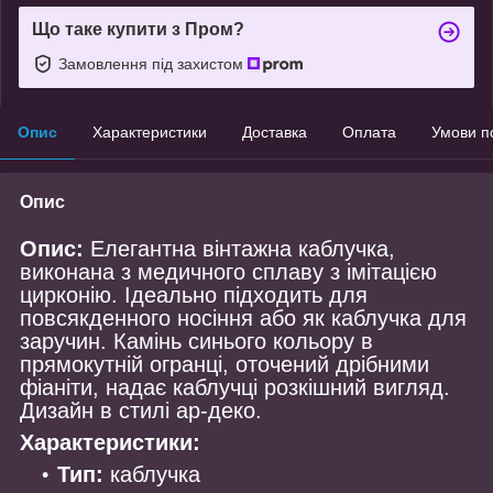
Що таке купити з Пром?
Замовлення під захистом
Опис
Характеристики
Доставка
Оплата
Умови п
Опис
Опис:
Елегантна вінтажна каблучка,
виконана з медичного сплаву з імітацією
цирконію. Ідеально підходить для
повсякденного носіння або як каблучка для
заручин. Камінь синього кольору в
прямокутній огранці, оточений дрібними
фіаніти, надає каблучці розкішний вигляд.
Дизайн в стилі ар-деко.
Характеристики:
Тип:
каблучка