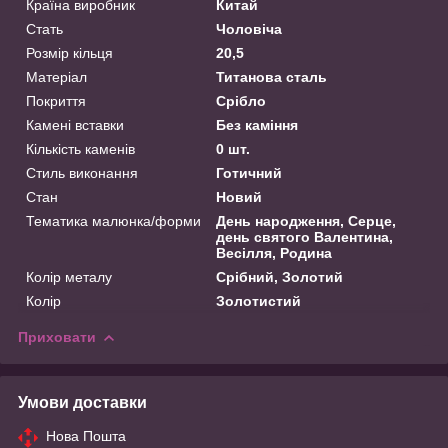
Країна виробник
Китай
Стать
Чоловіча
Розмір кільця
20,5
Матеріал
Титанова сталь
Покриття
Срібло
Камені вставки
Без каміння
Кількість каменів
0 шт.
Стиль виконання
Готичний
Стан
Новий
Тематика малюнка/форми
День народження, Серце,
день святого Валентина,
Весілля, Родина
Колір металу
Срібний, Золотий
Колір
Золотистий
Приховати
Умови доставки
Нова Пошта