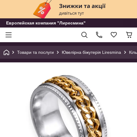
Европейская компания "Лиресмина"
Товари та послуги
Ювелірна біжутерія Liresmina
Кіл