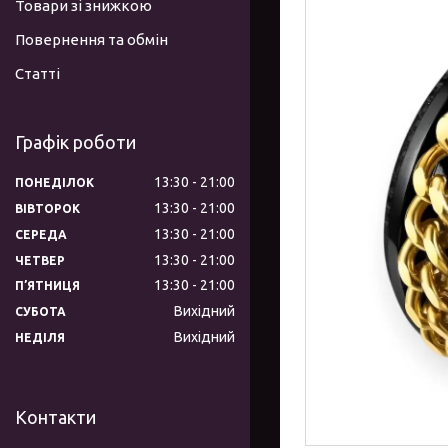
Товари зі знижкою
Повернення та обмін
Статті
Графік роботи
13:30
21:00
ПОНЕДІЛОК
13:30
21:00
ВІВТОРОК
13:30
21:00
СЕРЕДА
13:30
21:00
ЧЕТВЕР
13:30
21:00
ПʼЯТНИЦЯ
Вихідний
СУБОТА
Вихідний
НЕДІЛЯ
Контакти