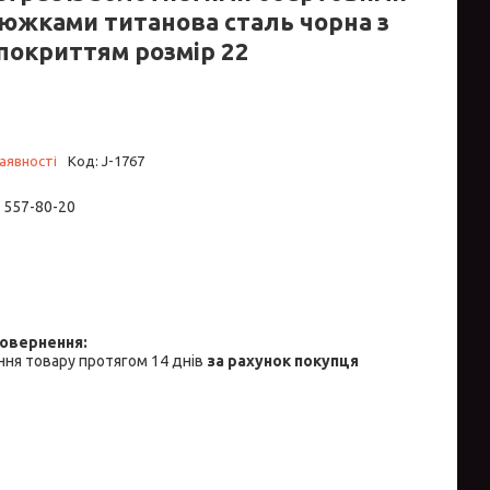
южками титанова сталь чорна з
покриттям розмір 22
аявності
Код:
J-1767
) 557-80-20
ня товару протягом 14 днів
за рахунок покупця