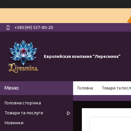
+380 (99) 557-80-20
Европейская компания "Лиресмина"
Головна
Товари та посл
Головна сторінка
Товари та послуги
Новинки