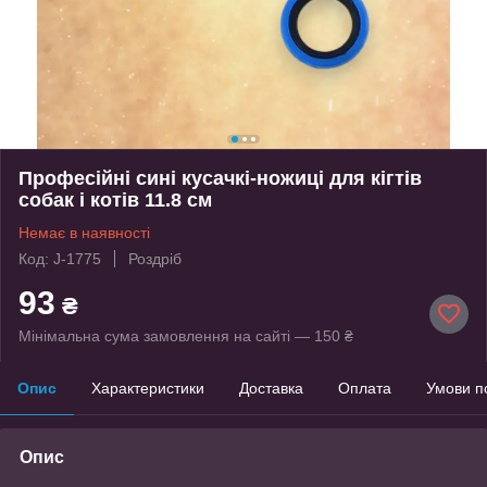
Професійні сині кусачкі-ножиці для кігтів
собак і котів 11.8 см
Немає в наявності
Код: J-1775
Роздріб
93
₴
Мінімальна сума замовлення на сайті — 150 ₴
Опис
Характеристики
Доставка
Оплата
Умови п
Опис