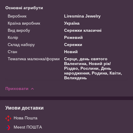
Основні атрибути
Виробник
Liresmina Jewelry
Країна виробник
Україна
Вид виробу
Сережки класичні
Колір
Рожевий
Склад набору
Сережки
Стан
Новий
Тематика малюнка/форми
Серце, день святого
Валентина, Новий рік/
Різдво, Рослини, День
народження, Родина, Квіти,
Великдень
Приховати
Умови доставки
Нова Пошта
Meest ПОШТА