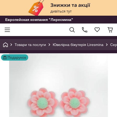
Европейская компания "Лиресмина"
Товари та послуги
Ювелірна біжутерія Liresmina
Сер
Подарунок