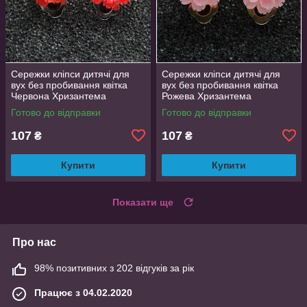
Сережки кліпси дитячі для
Сережки кліпси дитячі для
вух без пробивання квітка
вух без пробивання квітка
Червона Хризантема
Рожева Хризантема
Готово до відправки
Готово до відправки
107
107
₴
₴
Купити
Купити
Показати ще
Про нас
98% позитивних з 202 відгуків за рік
Працює з 04.02.2020