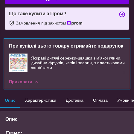
Що таке купити з Пром?
Замовлення під захистом
При купівлі цього товару отримайте подарунок
Яскраві дитячі сережки-цвяшки з м'якої глини,
дизайни фруктів, квітів і тварин, з пластиковими
застібками
Приховати
Опис
Характеристики
Доставка
Оплата
Умови п
Опис
Опис: