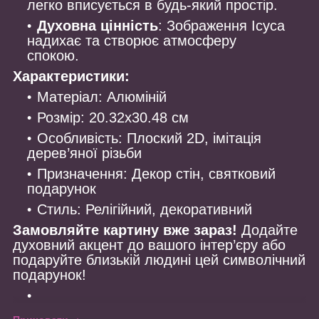
легко вписується в будь-який простір.
Духовна цінність
: Зображення Ісуса
надихає та створює атмосферу
спокою.
Характеристики:
Матеріал: Алюміній
Розмір: 20.32x30.48 см
Особливість: Плоский 2D, імітація
дерев’яної різьби
Призначення: Декор стін, святковий
подарунок
Стиль: Релігійний, декоративний
Замовляйте картину вже зараз!
Додайте
духовний акцент до вашого інтер’єру або
подаруйте близькій людині цей символічний
подарунок!