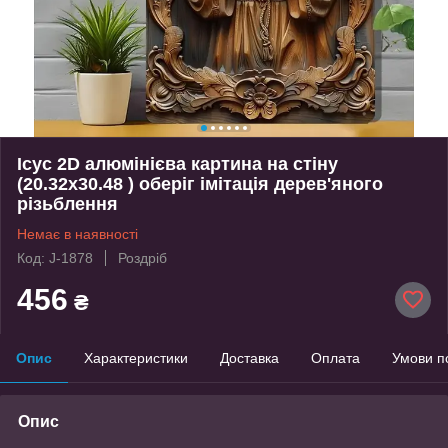
Ісус 2D алюмінієва картина на стіну
(20.32x30.48 ) оберіг імітація дерев'яного
різьблення
Немає в наявності
Код: J-1878
Роздріб
456
₴
Опис
Характеристики
Доставка
Оплата
Умови п
Опис