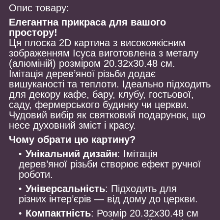
Опис товару:
Елегантна прикраса для вашого
простору!
Ця плоска 2D картина з високоякісним
зображенням Ісуса виготовлена з металу
(алюміній) розміром 20.32x30.48 см.
Імітація дерев’яної різьби додає
вишуканості та теплоти. Ідеально підходить
для декору кафе, бару, клубу, гостьової,
саду, фермерського будинку чи церкви.
Чудовий вибір як святковий подарунок, що
несе духовний зміст і красу.
Чому обрати цю картину?
Унікальний дизайн
: Імітація
дерев’яної різьби створює ефект ручної
роботи.
Універсальність
: Підходить для
різних інтер’єрів — від дому до церкви.
Компактність
: Розмір 20.32x30.48 см