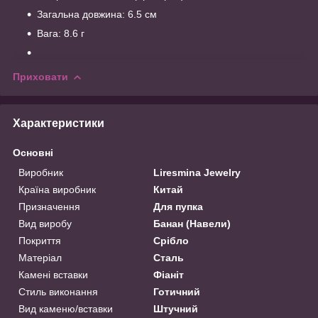
Загальна довжина: 6.5 см
Вага: 8.6 г
Приховати
Характеристики
Основні
Виробник
Liresmina Jewelry
Країна виробник
Китай
Призначення
Для пупка
Вид виробу
Банан (Навели)
Покриття
Срібло
Матеріал
Сталь
Камені вставки
Фіаніт
Стиль виконання
Готичний
Вид каменю/вставки
Штучний