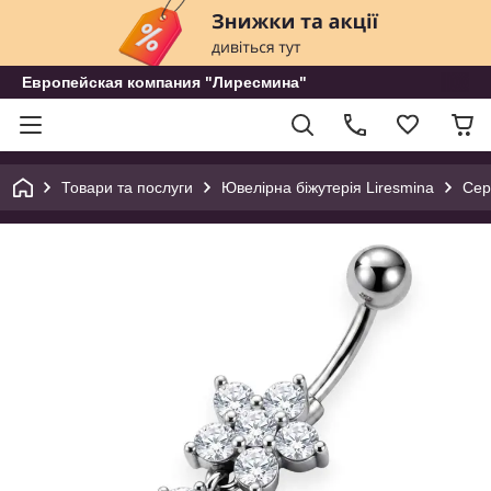
Европейская компания "Лиресмина"
Товари та послуги
Ювелірна біжутерія Liresmina
Сер