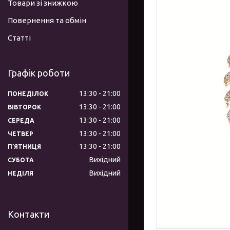
Товари зі знижкою
Повернення та обмін
Статті
Графік роботи
13:30
21:00
ПОНЕДІЛОК
13:30
21:00
ВІВТОРОК
13:30
21:00
СЕРЕДА
13:30
21:00
ЧЕТВЕР
13:30
21:00
ПʼЯТНИЦЯ
Вихідний
СУБОТА
Вихідний
НЕДІЛЯ
Контакти