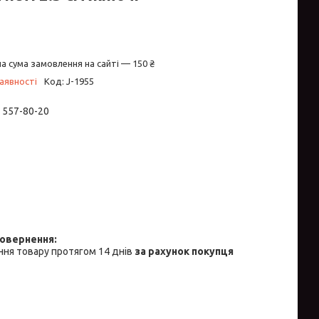
а сума замовлення на сайті — 150 ₴
аявності
Код:
J-1955
) 557-80-20
ня товару протягом 14 днів
за рахунок покупця