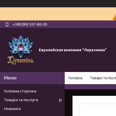
+380 (99) 557-80-20
Европейская компания "Лиресмина"
Головна
Товари та посл
Головна сторінка
Товари та послуги
Новинки