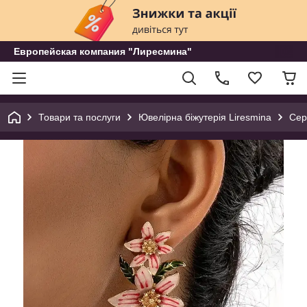
Европейская компания "Лиресмина"
Товари та послуги
Ювелірна біжутерія Liresmina
Сер