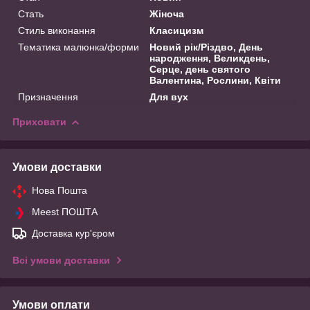
Стать
Жіноча
Стиль виконання
Класицизм
Тематика малюнка/форми
Новий рік/Різдво, День
народження, Великдень,
Серце, день святого
Валентина, Рослини, Квіти
Призначення
Для вух
Приховати
Умови доставки
Нова Пошта
Meest ПОШТА
Доставка кур'єром
Всі умови доставки
Умови оплати