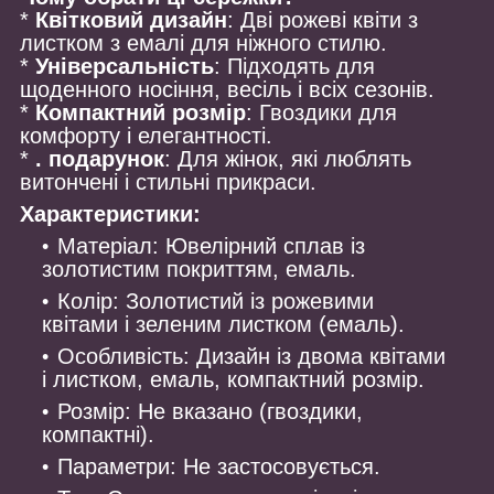
*
Квітковий дизайн
: Дві рожеві квіти з
листком з емалі для ніжного стилю.
*
Універсальність
: Підходять для
щоденного носіння, весіль і всіх сезонів.
*
Компактний розмір
: Гвоздики для
комфорту і елегантності.
*
. подарунок
: Для жінок, які люблять
витончені і стильні прикраси.
Характеристики:
Матеріал: Ювелірний сплав із
золотистим покриттям, емаль.
Колір: Золотистий із рожевими
квітами і зеленим листком (емаль).
Особливість: Дизайн із двома квітами
і листком, емаль, компактний розмір.
Розмір: Не вказано (гвоздики,
компактні).
Параметри: Не застосовується.