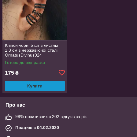
Кліпси чорні 5 шт з листям
1.3 см з нержавіючої сталі
OrnatusDivinus924
Готово до відправки
175
₴
Купити
Про нас
98% позитивних з 202 відгуків за рік
Працює з 04.02.2020